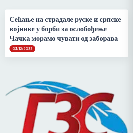
Сећање на страдале руске и српске
војнике у борби за ослобођење
Чачка морамо чувати од заборава
03/12/2022