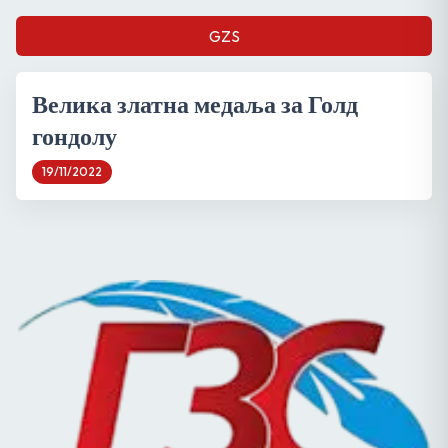
GZS
Велика златна медаља за Голд
гондолу
19/11/2022