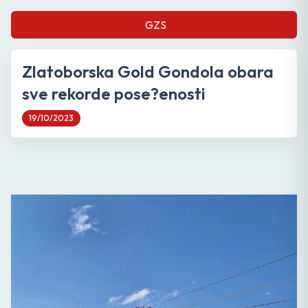
GZS
Zlatoborska Gold Gondola obara
sve rekorde pose?enosti
19/10/2023