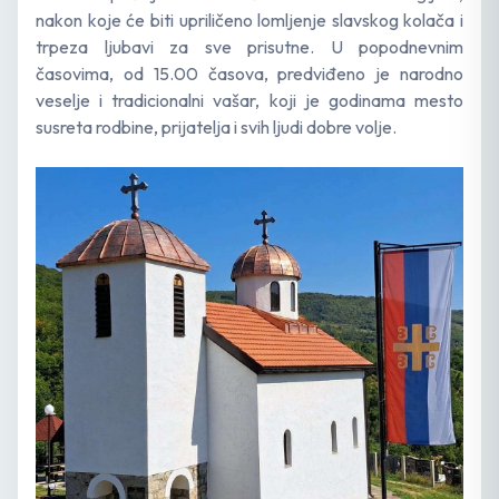
nakon koje će biti upriličeno lomljenje slavskog kolača i
trpeza ljubavi za sve prisutne. U popodnevnim
časovima, od 15.00 časova, predviđeno je narodno
veselje i tradicionalni vašar, koji je godinama mesto
susreta rodbine, prijatelja i svih ljudi dobre volje.