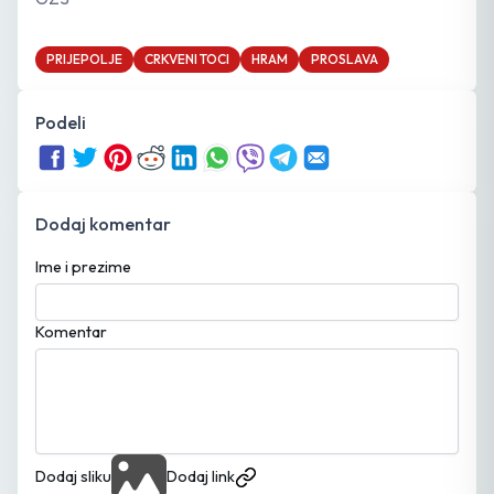
PRIJEPOLJE
CRKVENI TOCI
HRAM
PROSLAVA
Podeli
Dodaj komentar
Ime i prezime
Komentar
Dodaj sliku
Dodaj link