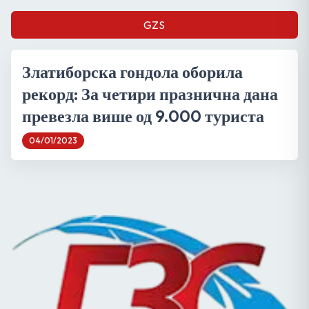
GZS
Златиборска гондола оборила
рекорд: За четири празнична дана
превезла више од 9.000 туриста
04/01/2023