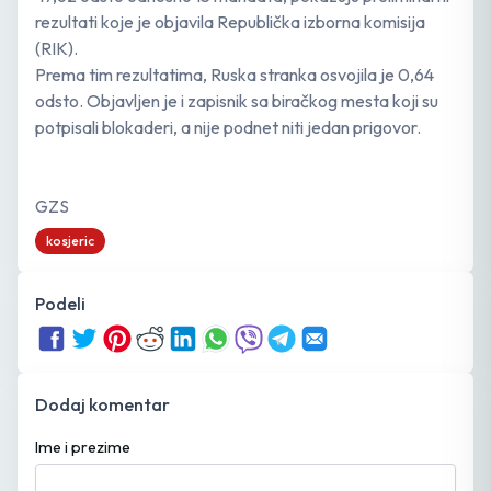
rezultati koje je objavila Republička izborna komisija
(RIK).
Prema tim rezultatima, Ruska stranka osvojila je 0,64
odsto. Objavljen je i zapisnik sa biračkog mesta koji su
potpisali blokaderi, a nije podnet niti jedan prigovor.
GZS
kosjeric
Podeli
Dodaj komentar
Ime i prezime