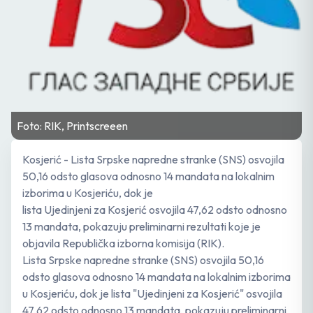
Foto: RIK, Printscreeen
Kosjerić - Lista Srpske napredne stranke (SNS) osvojila
50,16 odsto glasova odnosno 14 mandata na lokalnim
izborima u Kosjeriću, dok je
lista Ujedinjeni za Kosjerić osvojila 47,62 odsto odnosno
13 mandata, pokazuju preliminarni rezultati koje je
objavila Republička izborna komisija (RIK).
Lista Srpske napredne stranke (SNS) osvojila 50,16
odsto glasova odnosno 14 mandata na lokalnim izborima
u Kosjeriću, dok je lista "Ujedinjeni za Kosjerić" osvojila
47,62 odsto odnosno 13 mandata, pokazuju preliminarni