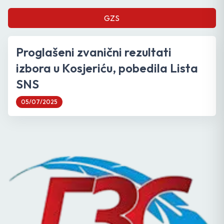
GZS
Proglašeni zvanični rezultati
izbora u Kosjeriću, pobedila Lista
SNS
05/07/2025