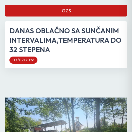
GZS
DANAS OBLAČNO SA SUNČANIM
INTERVALIMA,TEMPERATURA DO
32 STEPENA
07/07/2026