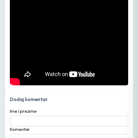
Dodaj komentar
Ime i prezime
Komentar