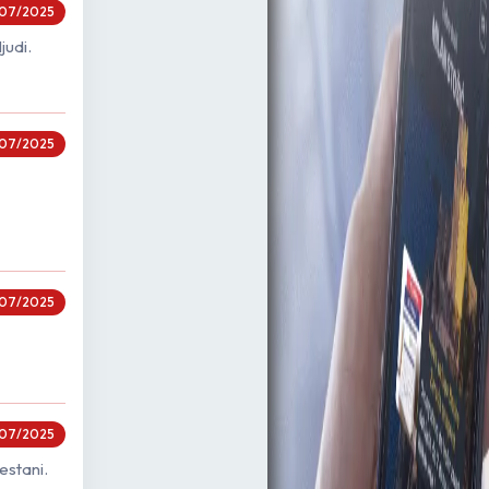
07/2025
judi.
07/2025
07/2025
07/2025
estani.