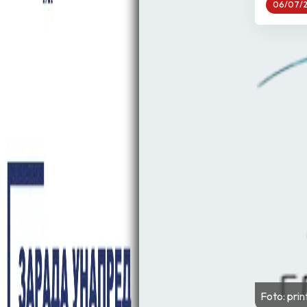
06/07/
Foto: pri