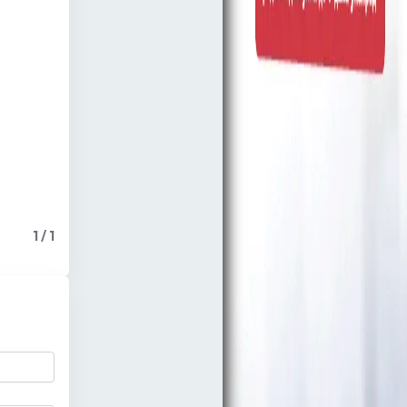
1
/
1